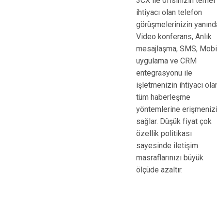
3CX ile ofisinizin temel
ihtiyacı olan telefon
görüşmelerinizin yanınd
Video konferans, Anlık
mesajlaşma, SMS, Mobi
uygulama ve CRM
entegrasyonu ile
işletmenizin ihtiyacı ola
tüm haberleşme
yöntemlerine erişmeniz
sağlar. Düşük fiyat çok
özellik politikası
sayesinde iletişim
masraflarınızı büyük
ölçüde azaltır.