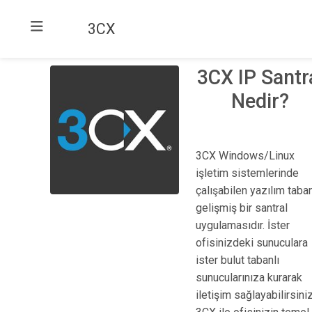
3CX
3CX IP Santr
Nedir?
3CX Windows/Linux
işletim sistemlerinde
çalışabilen yazılım taban
gelişmiş bir santral
uygulamasıdır. İster
ofisinizdeki sunuculara
ister bulut tabanlı
sunucularınıza kurarak
iletişim sağlayabilirsiniz