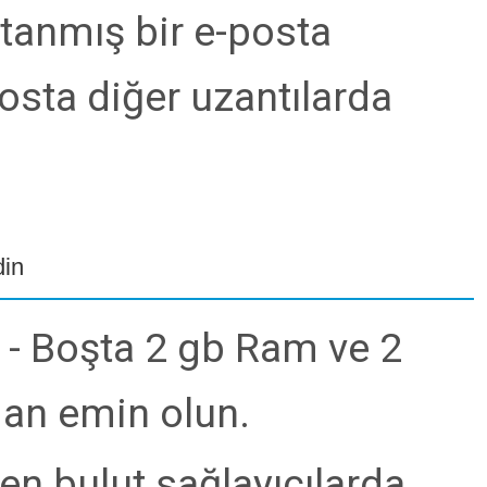
tanmış bir e-posta
sta diğer uzantılarda
din
- Boşta 2 gb Ram ve 2
an emin olun.
n bulut sağlayıcılarda