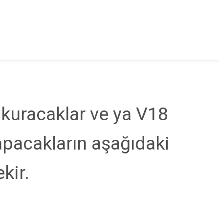
 kuracaklar ve ya V18
pacakların aşağıdaki
ekir.