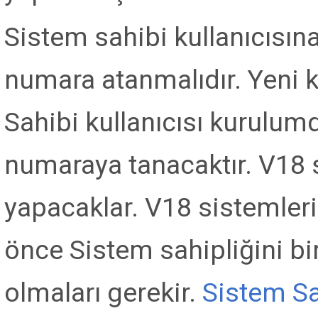
Sistem sahibi kullanıcısına
numara atanmalıdır. Yeni 
Sahibi kullanıcısı kurulumda
numaraya tanacaktır. V18
yapacaklar. V18 sistemle
önce Sistem sahipliğini bi
olmaları gerekir.
Sistem Sah