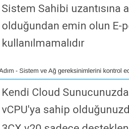
Sistem Sahibi uzantısına a
olduğundan emin olun E-po
kullanılmamalıdır
 Adım - Sistem ve Ağ gereksinimlerini kontrol e
Kendi Cloud Sunucunuzda 
vCPU'ya sahip olduğunuzd
3CX v20 sadece desteklene