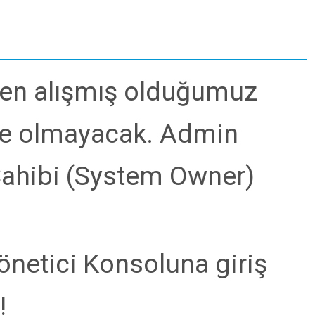
den alışmış olduğumuz
 de olmayacak. Admin
 Sahibi (System Owner)
önetici Konsoluna giriş
!