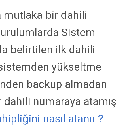
 mutlaka bir dahili
kurulumlarda Sistem
 belirtilen ilk dahili
 sistemden yükseltme
rinden backup almadan
r dahili numaraya atamış
ipliğini nasıl atanır ?