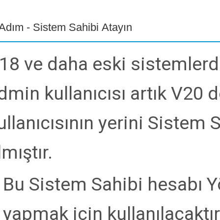
 Adım - Sistem Sahibi Atayın
18 ve daha eski sistemler
dmin kullanıcısı artık V20
ullanıcısının yerini Sistem
lmıştır.
Bu Sistem Sahibi hesabı Y
yapmak için kullanılacaktır