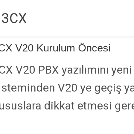
3CX
CX V20 Kurulum Öncesi
CX V20 PBX yazılımını yeni
isteminden V20 ye geçiş ya
ususlara dikkat etmesi ger