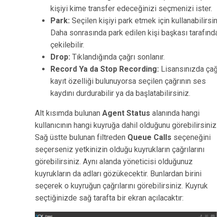
kişiyi kime transfer edeceğinizi seçmenizi ister.
Park:
Seçilen kişiyi park etmek için kullanabilirsin
Daha sonrasında park edilen kişi başkası tarafınd
çekilebilir.
Drop:
Tıklandığında çağrı sonlanır.
Record Ya da Stop Recording:
Lisansınızda çağ
kayıt özelliği bulunuyorsa seçilen çağrının ses
kaydını durdurabilir ya da başlatabilirsiniz.
Alt kısımda bulunan
Agent Status
alanında hangi
kullanıcının hangi kuyruğa dahil olduğunu görebilirsiniz
Sağ üstte bulunan filtreden
Queue Calls
seçeneğini
seçerseniz yetkinizin olduğu kuyrukların çağrılarını
görebilirsiniz. Aynı alanda yöneticisi olduğunuz
kuyrukların da adları gözükecektir. Bunlardan birini
seçerek o kuyruğun çağrılarını görebilirsiniz. Kuyruk
seçtiğinizde sağ tarafta bir ekran açılacaktır: